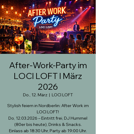
After-Work-Party im
LOCI LOFT I März
2026
Do., 12. März
  |  
LOCI LOFT
Stylish feiern in Nordberlin: After Work im
LOCI LOFT!
Do, 12.03.2026 – Eintritt frei, DJ Hummel
(80er bis heute), Drinks & Snacks.
Einlass ab 18:30 Uhr, Party ab 19:00 Uhr.