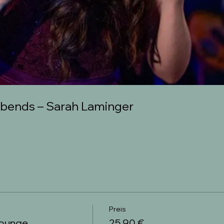
bends – Sarah Laminger
Preis
 Lounge
25,90 €