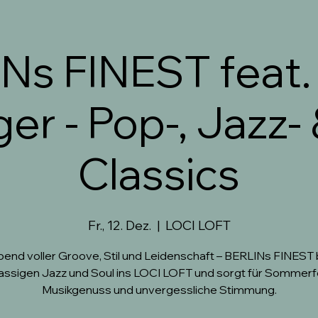
Ns FINEST feat.
er - Pop-, Jazz- 
Classics
Fr., 12. Dez.
  |  
LOCI LOFT
bend voller Groove, Stil und Leidenschaft – BERLINs FINEST 
lassigen Jazz und Soul ins LOCI LOFT und sorgt für Sommerfe
Musikgenuss und unvergessliche Stimmung.