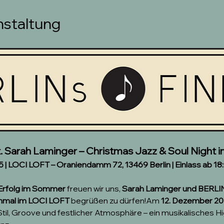
nstaltung
 Sarah Laminger – Christmas Jazz & Soul Night
 | LOCI LOFT – Oraniendamm 72, 13469 Berlin | Einlass ab 18
 Erfolg im Sommer
 freuen wir uns, 
Sarah Laminger und BERLI
inmal im LOCI LOFT
 begrüßen zu dürfen!Am 
12. Dezember 2
il, Groove und festlicher Atmosphäre – ein musikalisches Hig