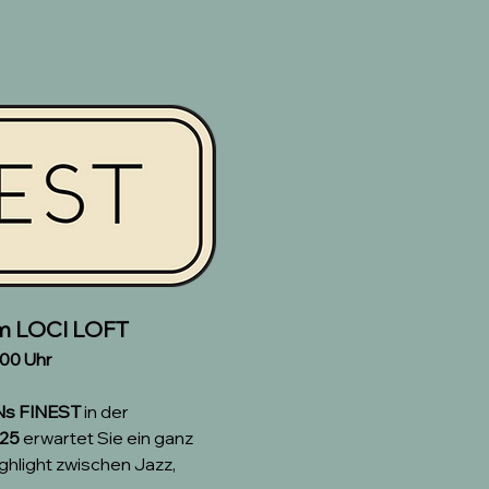
 im LOCI LOFT
:00 Uhr
Ns FINEST
 in der 
025
 erwartet Sie ein ganz 
hlight zwischen Jazz, 