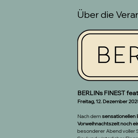
Über die Vera
BERLINs FINEST feat.
Freitag, 12. Dezember 2025
Nach dem 
sensationellen
Vorweihnachtszeit noch e
besonderer Abend voller St