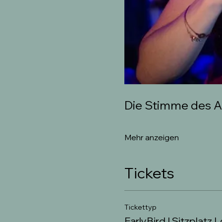
Die Stimme des A
Mehr anzeigen
Tickets
Tickettyp
EarlyBird I Sitzplatz