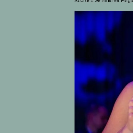
Soul und winterlicher Elega