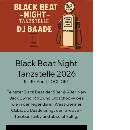
Black Beat Night
Tanzstelle 2026
Fr., 10. Apr.
  |  
LOCI LOFT
Feinster Black Beat der 80er & 90er, New
Jack Swing, R’n’B und Oldschool-Vibes
wie in den legendären West-Berliner
Clubs. DJ Baade bringt den Groove –
tanzbar, funky und absolut kultig.