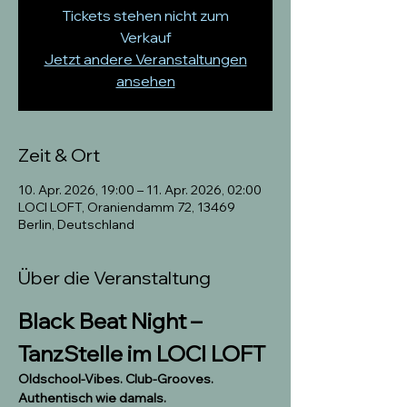
Tickets stehen nicht zum
Verkauf
Jetzt andere Veranstaltungen
ansehen
Zeit & Ort
10. Apr. 2026, 19:00 – 11. Apr. 2026, 02:00
LOCI LOFT, Oraniendamm 72, 13469
Berlin, Deutschland
Über die Veranstaltung
Black Beat Night – 
TanzStelle im LOCI LOFT
Oldschool-Vibes. Club-Grooves. 
Authentisch wie damals.