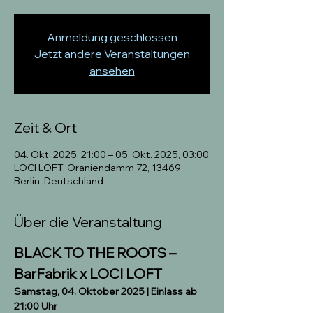
Anmeldung geschlossen
Jetzt andere Veranstaltungen
ansehen
Zeit & Ort
04. Okt. 2025, 21:00 – 05. Okt. 2025, 03:00
LOCI LOFT, Oraniendamm 72, 13469
Berlin, Deutschland
Über die Veranstaltung
BLACK TO THE ROOTS – 
BarFabrik x LOCI LOFT
Samstag, 04. Oktober 2025 | Einlass ab 
21:00 Uhr