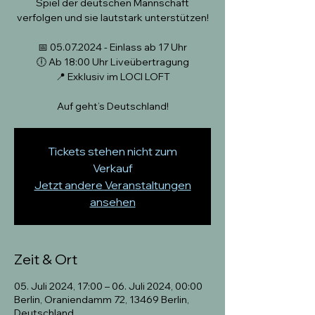
Spiel der deutschen Mannschaft
verfolgen und sie lautstark unterstützen!
📅 05.07.2024 - Einlass ab 17 Uhr
🕕 Ab 18:00 Uhr Liveübertragung
📍 Exklusiv im LOCI LOFT
Auf geht’s Deutschland!
Tickets stehen nicht zum
Verkauf
Jetzt andere Veranstaltungen
ansehen
Zeit & Ort
05. Juli 2024, 17:00 – 06. Juli 2024, 00:00
Berlin, Oraniendamm 72, 13469 Berlin,
Deutschland