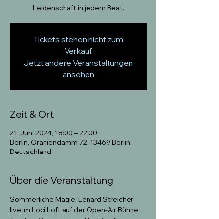
Leidenschaft in jedem Beat.
Tickets stehen nicht zum
Verkauf
Jetzt andere Veranstaltungen
ansehen
Zeit & Ort
21. Juni 2024, 18:00 – 22:00
Berlin, Oraniendamm 72, 13469 Berlin,
Deutschland
Über die Veranstaltung
Sommerliche Magie: Lenard Streicher 
live im Loci Loft auf der Open-Air Bühne