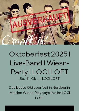
Oktoberfest 2025 I
Live-Band I Wiesn-
Party I LOCI LOFT
Sa., 11. Okt.
  |  
LOCI LOFT
Das beste Oktoberfest in Nordberlin.
Mit den Wiesn-Playboys live im LOCI
LOFT