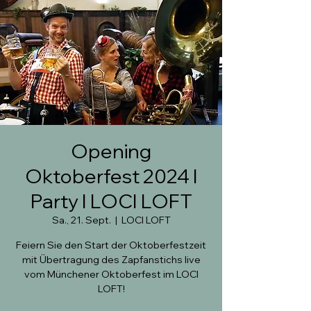
Opening
Oktoberfest 2024 I
Party I LOCI LOFT
Sa., 21. Sept.
  |  
LOCI LOFT
Feiern Sie den Start der Oktoberfestzeit
mit Übertragung des Zapfanstichs live
vom Münchener Oktoberfest im LOCI
LOFT!