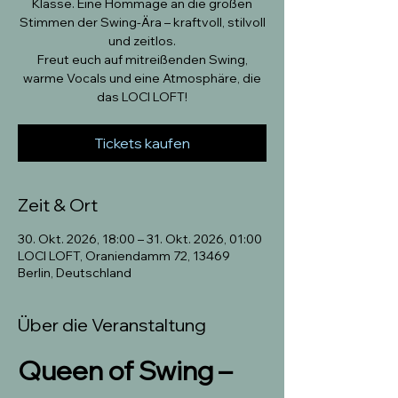
Klasse. Eine Hommage an die großen
Stimmen der Swing-Ära – kraftvoll, stilvoll
und zeitlos.
Freut euch auf mitreißenden Swing,
warme Vocals und eine Atmosphäre, die
das LOCI LOFT!
Tickets kaufen
Zeit & Ort
30. Okt. 2026, 18:00 – 31. Okt. 2026, 01:00
LOCI LOFT, Oraniendamm 72, 13469
Berlin, Deutschland
Über die Veranstaltung
Queen of Swing – 