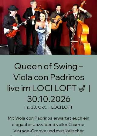
Queen of Swing –
Viola con Padrinos
live im LOCI LOFT 🎷 |
30.10.2026
Fr., 30. Okt.
  |  
LOCI LOFT
Mit Viola con Padrinos erwartet euch ein
eleganter Jazzabend voller Charme,
Vintage-Groove und musikalischer