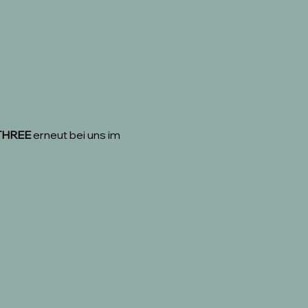
THREE
 erneut bei uns im 