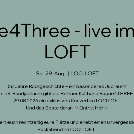
4Three - live i
LOFT
Sa., 29. Aug.
  |  
LOCI LOFT
58 Jahre Rockgeschichte – ein besonderes Jubiläum!
m 58. Bandjubiläum gibt die Berliner Kultband Roque4THREE
29.08.2026 ein exklusives Konzert im LOCI LOFT.
Und das Beste daran: ✨ Eintritt frei! ✨
ert euch rechtzeitig eure Plätze und erlebt einen unvergessl
Rockabend im LOCI LOFT !