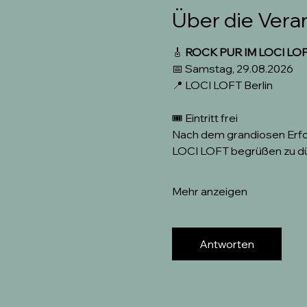
Über die Vera
🎸 
ROCK PUR IM LOCI LOF
📅 Samstag, 29.08.2026
📍 LOCI LOFT Berlin
🎟️ Eintritt frei
Nach dem grandiosen Erfolg
LOCI LOFT begrüßen zu dü
Mehr anzeigen
Antworten