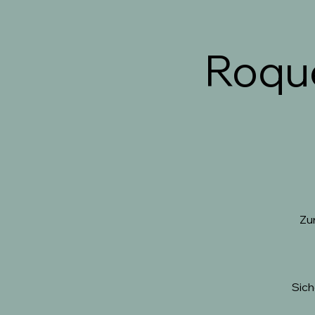
Roque
Zu
Sich