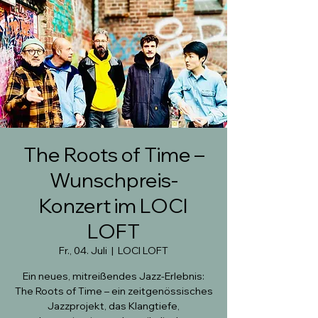
The Roots of Time –
Wunschpreis-
Konzert im LOCI
LOFT
Fr., 04. Juli
  |  
LOCI LOFT
Ein neues, mitreißendes Jazz-Erlebnis:
The Roots of Time – ein zeitgenössisches
Jazzprojekt, das Klangtiefe,